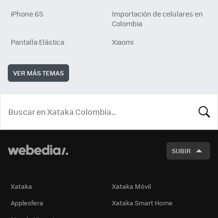
iPhone 6S
Importación de celulares en
Colombia
Pantalla Elástica
Xiaomi
VER MÁS TEMAS
BUSCA
SUBIR
Xataka
Xataka Móvil
Applesfera
Xataka Smart Home