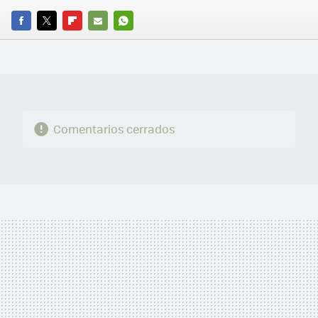
FACEBOOK
TWITTER
FLIPBOARD
E-
WHATSAPP
MAIL
Comentarios cerrados