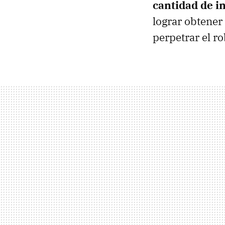
cantidad de i
lograr obtener
perpetrar el r