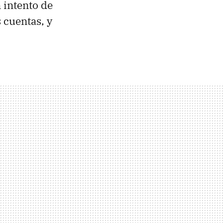
n intento de
 cuentas, y