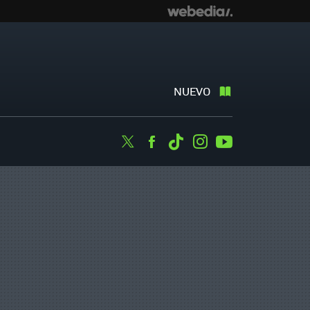
NUEVO
Twitter
Facebook
Tiktok
Instagram
Youtube