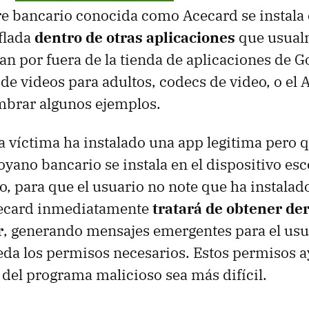
e bancario conocida como Acecard se instala 
flada
dentro de otras aplicaciones
que usual
lan por fuera de la tienda de aplicaciones de 
de videos para adultos, codecs de video, o el 
mbrar algunos ejemplos.
a víctima ha instalado una app legitima pero 
troyano bancario se instala en el dispositivo e
o, para que el usuario no note que ha instala
cecard inmediatamente
tratará de obtener de
r
, generando mensajes emergentes para el usu
da los permisos necesarios. Estos permisos a
 del programa malicioso sea más difícil.