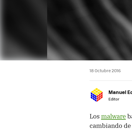
18 Octubre 2016
Manuel E
Editor
Los
malware
ba
cambiando de 