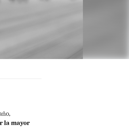
año,
r la mayor