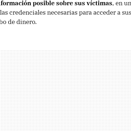
nformación posible sobre sus víctimas
, en u
 las credenciales necesarias para acceder a sus
obo de dinero.