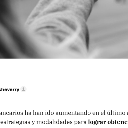
cheverry
ncarios ha han ido aumentando en el último 
estrategias y modalidades para
lograr obtene