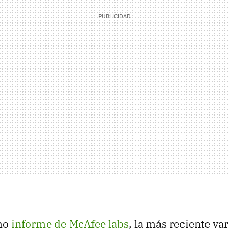
mo
informe de McAfee labs
, la más reciente var