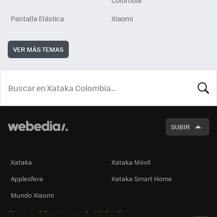
Colombia
Pantalla Elástica
Xiaomi
VER MÁS TEMAS
BUSCA
SUBIR
Xataka
Xataka Móvil
Applesfera
Xataka Smart Home
Mundo Xiaomi
Otras publicaciones de Webedia