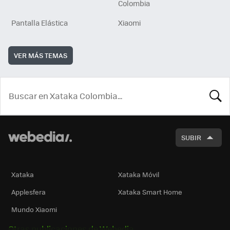
Colombia
Pantalla Elástica
Xiaomi
VER MÁS TEMAS
BUSCA
SUBIR
Xataka
Xataka Móvil
Applesfera
Xataka Smart Home
Mundo Xiaomi
Otras publicaciones de Webedia