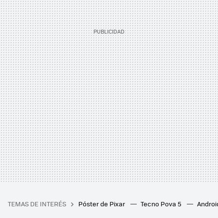
TEMAS DE INTERÉS
Póster de Pixar
Tecno Pova 5
Androi