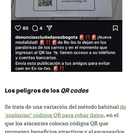
Los peligros de los
QR codes
Se trata de una variación del método habitual
de
'suplantar’ códigos QR para robar datos
, en el
que los atacantes colocan códigos QR que
prometen beneficios atractivos y al escanearlos,