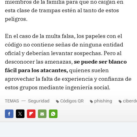
miembros de la familia para que no caigan en
esta clase de trampas estén al tanto de estos
peligros.
En el caso de la multa falsa, los papeles con el
código no contiene señas de ninguna entidad
oficial y deberían levantar sospechas. Pero al
desconocer las amenazas,
se puede ser blanco
fácil para los atacantes,
quienes suelen
aprovechar la falta de experiencia y confianza de
estos grupos mediante ingeniería social.
TEMAS
Seguridad
Códigos QR
phishing
ciberd
FACEBOOK
TWITTER
FLIPBOARD
E-
WHATSAPP
MAIL