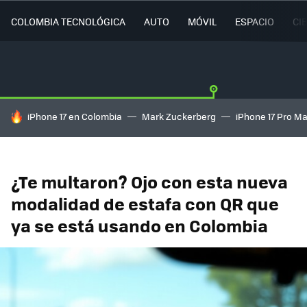
COLOMBIA TECNOLÓGICA
AUTO
MÓVIL
ESPACIO
CI
HOY SE HABLA DE
iPhone 17 en Colombia
Mark Zuckerberg
iPhone 17 Pro M
¿Te multaron? Ojo con esta nueva
modalidad de estafa con QR que
ya se está usando en Colombia