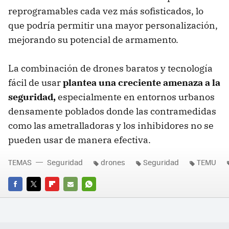
reprogramables cada vez más sofisticados, lo
que podría permitir una mayor personalización,
mejorando su potencial de armamento.
La combinación de drones baratos y tecnología
fácil de usar
plantea una creciente amenaza a la
seguridad,
especialmente en entornos urbanos
densamente poblados donde las contramedidas
como las ametralladoras y los inhibidores no se
pueden usar de manera efectiva.
TEMAS
Seguridad
drones
Seguridad
TEMU
FACEBOOK
TWITTER
FLIPBOARD
E-
WHATSAPP
MAIL