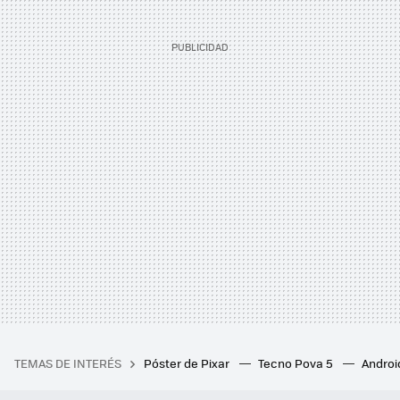
TEMAS DE INTERÉS
Póster de Pixar
Tecno Pova 5
Androi