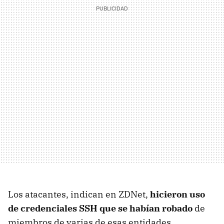
Los atacantes, indican en ZDNet,
hicieron uso
de credenciales SSH que se habían robado
de
miembros de varias de esas entidades