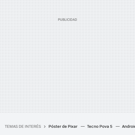
TEMAS DE INTERÉS
Póster de Pixar
Tecno Pova 5
Androi