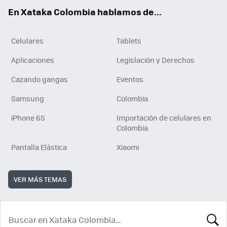
ok
e
En Xataka Colombia hablamos de...
Celulares
Tablets
Aplicaciones
Legislación y Derechos
Cazando gangas
Eventos
Samsung
Colombia
iPhone 6S
Importación de celulares en
Colombia
Pantalla Elástica
Xiaomi
VER MÁS TEMAS