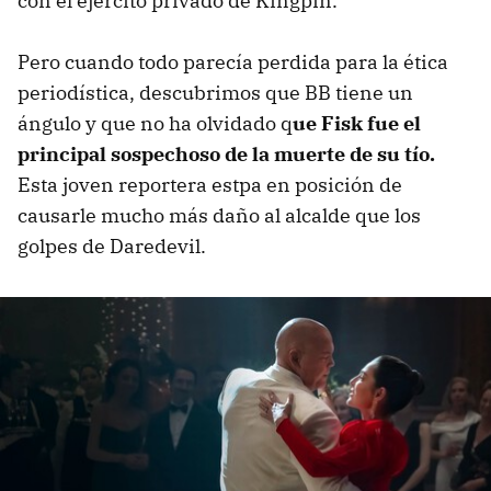
con el ejército privado de Kingpin.
Pero cuando todo parecía perdida para la ética
periodística, descubrimos que BB tiene un
ángulo y que no ha olvidado q
ue Fisk fue el
principal sospechoso de la muerte de su tío.
Esta joven reportera estpa en posición de
causarle mucho más daño al alcalde que los
golpes de Daredevil.