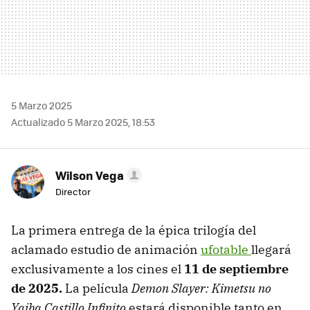
5 Marzo 2025
Actualizado 5 Marzo 2025, 18:53
Wilson Vega
Director
La primera entrega de la épica trilogía del
aclamado estudio de animación
ufotable
llegará
exclusivamente a los cines el
11 de septiembre
de 2025.
La película
Demon Slayer: Kimetsu no
Yaiba Castillo Infinito
estará disponible tanto en