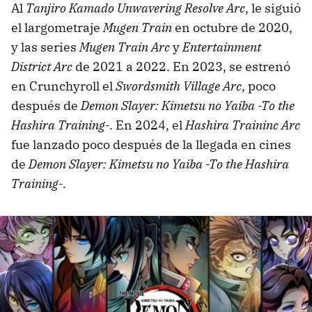
Al
Tanjiro Kamado Unwavering Resolve Arc
, le siguió
el largometraje
Mugen Train
en octubre de 2020,
y las series
Mugen Train Arc
y
Entertainment
District Arc
de 2021 a 2022. En 2023, se estrenó
en Crunchyroll el
Swordsmith Village Arc
, poco
después de
Demon Slayer: Kimetsu no Yaiba -To the
Hashira Training-
. En 2024, el
Hashira Traininc Arc
fue lanzado poco después de la llegada en cines
de
Demon Slayer: Kimetsu no Yaiba -To the Hashira
Training-
.