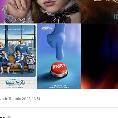
zado 3 Junio 2025, 16:31
ega