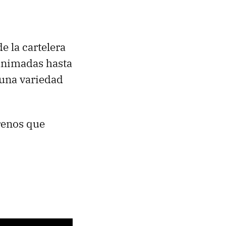
e la cartelera
animadas hasta
 una variedad
renos que