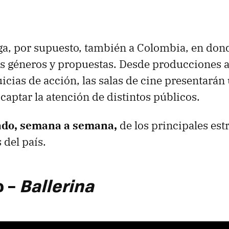
ega, por supuesto, también a Colombia, en dond
os géneros y propuestas. Desde producciones 
icias de acción, las salas de cine presentarán
 captar la atención de distintos públicos.
stado, semana a semana,
de los principales est
 del país.
o –
Ballerina