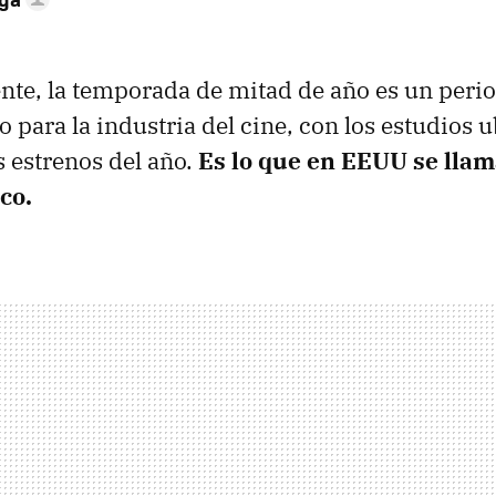
te, la temporada de mitad de año es un peri
 para la industria del cine, con los estudios u
s estrenos del año.
Es lo que en EEUU se llama
co.