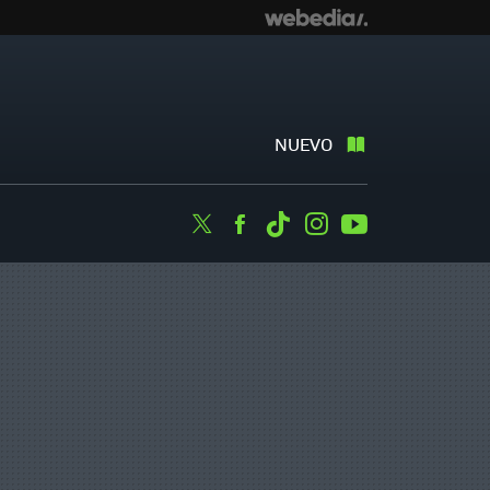
NUEVO
Twitter
Facebook
Tiktok
Instagram
Youtube