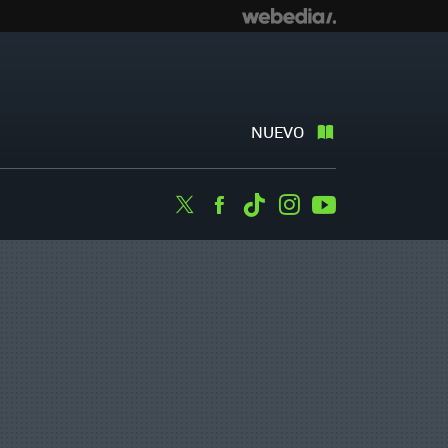
NUEVO
Twitter
Facebook
Tiktok
Instagram
Youtube