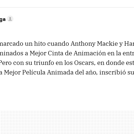
ega
marcado un hito cuando Anthony Mackie y Har
minados a Mejor Cinta de Animación en la entr
Pero con su triunfo en los Oscars, en donde e
a Mejor Película Animada del año, inscribió s