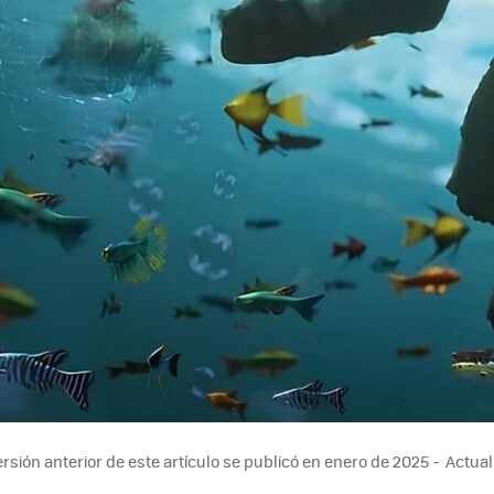
rsión anterior de este artículo se publicó en enero de 2025
Actual