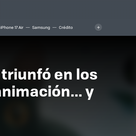
iPhone 17 Air
Samsung
Crédito
triunfó en los
animación... y