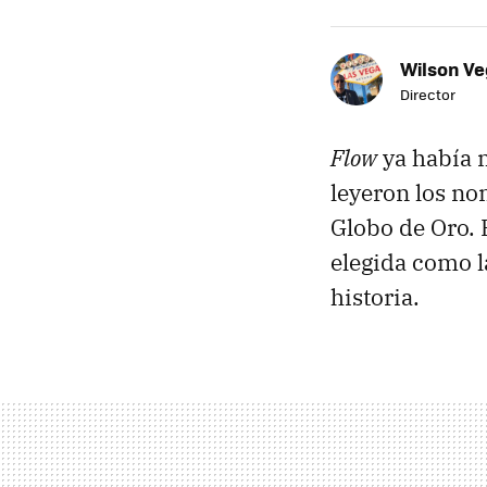
Wilson V
Director
Flow
ya había 
leyeron los no
Globo de Oro. 
elegida como l
historia.