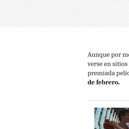
Aunque por mom
verse en sitio
premiada pelíc
de febrero.