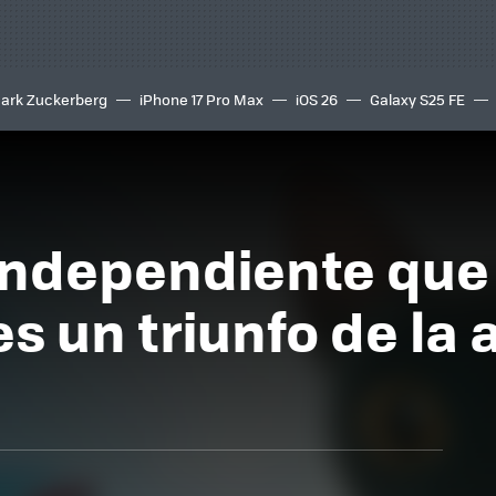
ark Zuckerberg
iPhone 17 Pro Max
iOS 26
Galaxy S25 FE
8K
 independiente que 
s un triunfo de la 