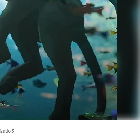
izado 3