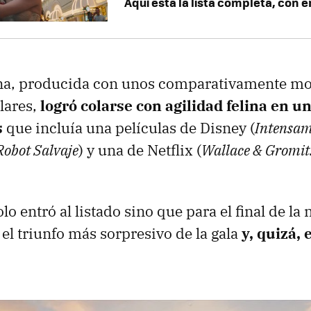
Aquí esta la lista completa, con 
tona, producida con unos comparativamente mo
lares,
logró colarse con agilidad felina en un
s
que incluía una películas de Disney (
Intensam
Robot Salvaje
) y una de Netflix (
Wallace & Gromit
lo entró al listado sino que para el final de la
el triunfo más sorpresivo de la gala
y, quizá, 