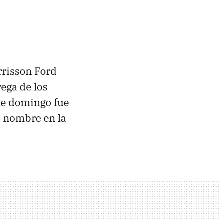
risson Ford
ega de los
ste domingo fue
u nombre en la