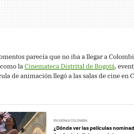
entos parecía que no iba a llegar a Colombia
s como la
Cinemateca Distrital de Bogotá
, even
ula de animación llegó a las salas de cine en
EN XATAKA COLOMBIA
¿Dónde ver las películas nominad