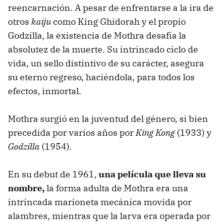
reencarnación. A pesar de enfrentarse a la ira de
otros
kaiju
como King Ghidorah y el propio
Godzilla, la existencia de Mothra desafía la
absolutez de la muerte. Su intrincado ciclo de
vida, un sello distintivo de su carácter, asegura
su eterno regreso, haciéndola, para todos los
efectos, inmortal.
Mothra surgió en la juventud del género, si bien
precedida por varios años por
King Kong
(1933) y
Godzilla
(1954).
En su debut de 1961,
una película que lleva su
nombre,
la forma adulta de Mothra era una
intrincada marioneta mecánica movida por
alambres, mientras que la larva era operada por