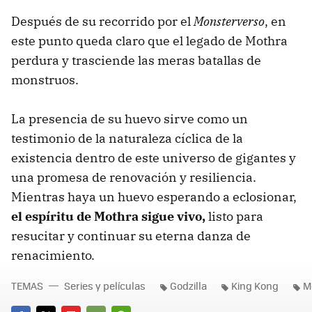
Después de su recorrido por el
Monsterverso
, en
este punto queda claro que el legado de Mothra
perdura y trasciende las meras batallas de
monstruos.
La presencia de su huevo sirve como un
testimonio de la naturaleza cíclica de la
existencia dentro de este universo de gigantes y
una promesa de renovación y resiliencia.
Mientras haya un huevo esperando a eclosionar,
el espíritu de Mothra sigue vivo,
listo para
resucitar y continuar su eterna danza de
renacimiento.
TEMAS
Series y películas
Godzilla
King Kong
M