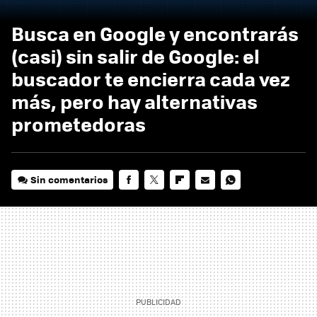
Busca en Google y encontrarás
(casi) sin salir de Google: el
buscador te encierra cada vez
más, pero hay alternativas
prometedoras
Sin comentarios
FACEBOOK
TWITTER
FLIPBOARD
E-
WHATSAPP
MAIL