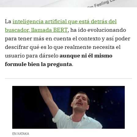
La
inteligencia artificial que está detrás del
buscador, llamada BERT
, ha ido evolucionando
para tener más en cuenta el contexto y así poder
descifrar qué es lo que realmente necesita el
usuario para dárselo
aunque ni él mismo
formule bien la pregunta
.
EN XATAKA