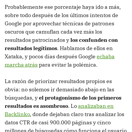
Probablemente ese porcentaje haya ido a más,
sobre todo después de los últimos intentos de
Google por aprovechar técnicas de patrones
oscuros que camuflan cada vez más los
resultados patrocinados y
los confunden con
resultados legítimos
. Hablamos de ellos en
Xataka, y pocos días después Google
echaba
marcha atrás
para evitar la polémica.
La razón de priorizar resultados propios es
obvia: no solemos ir demasiado abajo en las
búsquedas, y
el protagonismo de los primeros
resultados es asombroso
. Lo
analizaban en
Backlinko
, donde dejaban claro tras analizar los
datos CTR de casi 900.000 páginas y cinco
millones de búsquedas cómo funciona el usuario