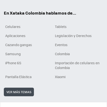
ter
ebo
tub
ok
ok
e
En Xataka Colombia hablamos de...
Celulares
Tablets
Aplicaciones
Legislación y Derechos
Cazando gangas
Eventos
Samsung
Colombia
iPhone 6S
Importación de celulares en
Colombia
Pantalla Elástica
Xiaomi
VER MÁS TEMAS