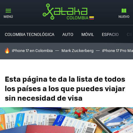
MENÚ
NUEVO
COLOMBIA TECNOLÓGICA
AUTO
MÓVIL
ESPACIO
CI
HOY SE HABLA DE
iPhone 17 en Colombia
Mark Zuckerberg
iPhone 17 Pro M
Esta página te da la lista de todos
los países a los que puedes viajar
sin necesidad de visa