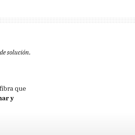
de solución.
fibra que
nar y