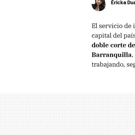
Éricka Du
El servicio de 
capital del paí
doble corte de
Barranquilla
,
trabajando, s