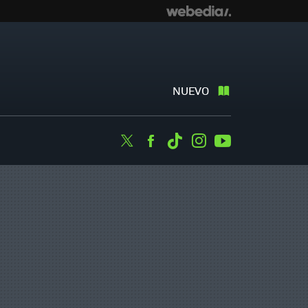
NUEVO
Twitter
Facebook
Tiktok
Instagram
Youtube