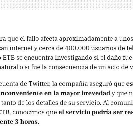
ura que el fallo afecta aproximadamente a uno
an internet y cerca de 400.000 usuarios de tel
ETB se encuentra investigando si el daño fue
tural o si fue la consecuencia de un acto de 
 cuenta de Twitter, la compañía aseguró que
e
 inconveniente en la mayor brevedad
y que n
tanto de los detalles de su servicio. Al comun
e ETB, conocimos que
el servicio podría ser re
nte 3 horas
.