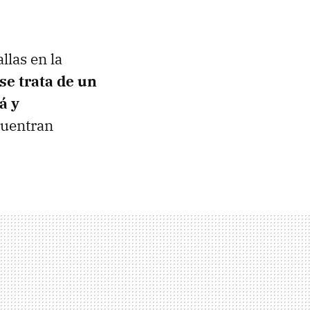
llas en la
se trata de un
á y
cuentran