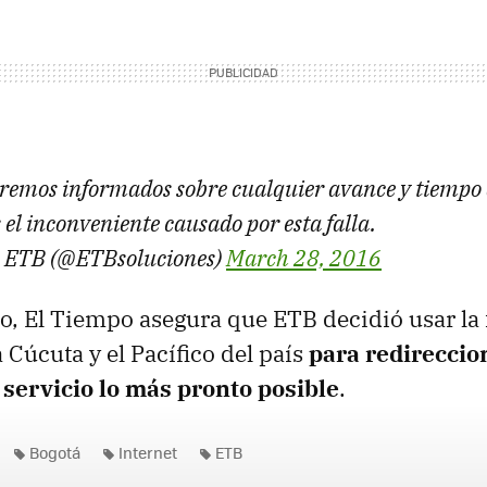
emos informados sobre cualquier avance y tiempo 
l inconveniente causado por esta falla.
s ETB (@ETBsoluciones)
March 28, 2016
, El Tiempo asegura que ETB decidió usar la 
a Cúcuta y el Pacífico del país
para redireccio
 servicio lo más pronto posible
.
Bogotá
Internet
ETB