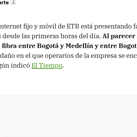
arte
internet fijo y móvil de ETB está presentando fa
s desde las primeras horas del día.
Al parecer 
 fibra entre Bogotá y Medellín y entre Bogot
 daño en el que operarios de la empresa se en
egún indicó
El Tiempo
.