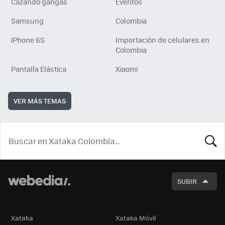
Cazando gangas
Eventos
Samsung
Colombia
iPhone 6S
Importación de celulares en
Colombia
Pantalla Elástica
Xiaomi
VER MÁS TEMAS
BUSCA
SUBIR
Xataka
Xataka Móvil