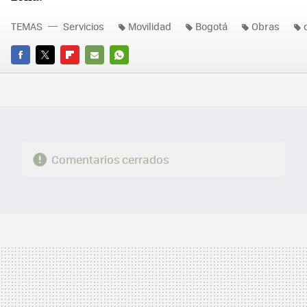
TEMAS
Servicios
Movilidad
Bogotá
Obras
FACEBOOK
TWITTER
FLIPBOARD
E-
WHATSAPP
MAIL
Comentarios cerrados