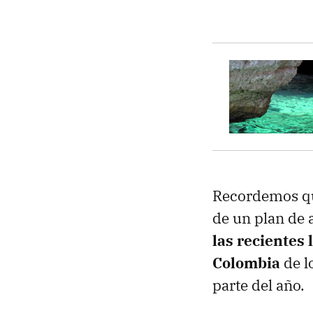
Recordemos q
de un plan de 
las recientes 
Colombia
de l
parte del año.