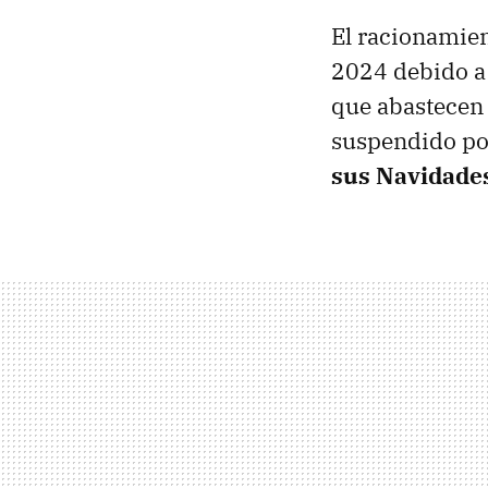
El racionamie
2024 debido a 
que abastecen 
suspendido po
sus Navidades 