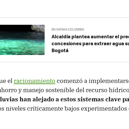
EN XATAKA COLOMBIA
Alcaldía plantea aumentar el pre
concesiones para extraer agua s
Bogotá
ue el
racionamiento
comenzó a implementars
ahorro y manejo sostenible del recurso hídrico
lluvias han alejado a estos sistemas clave pa
os niveles críticamente bajos experimentados