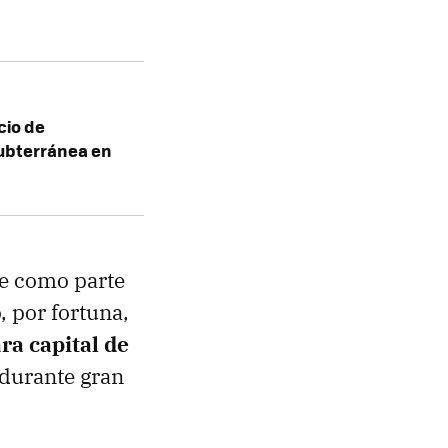
cio de
ubterránea en
e como parte
, por fortuna,
ra capital de
 durante gran