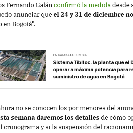
los Fernando Galán
confirmó la medida
desde s
uedo anunciar que
el 24 y 31 de diciembre n
o
en Bogotá".
EN XATAKA COLOMBIA
Sistema Tibitoc: la planta que el 
operar a máxima potencia para r
suministro de agua en Bogotá
hora no se conocen los por menores del anun
sta semana daremos los detalles
de cómo op
l cronograma y si la suspensión del racionami