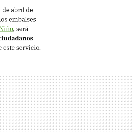
 de abril de
 los embalses
 Niño
, será
 ciudadanos
 este servicio.