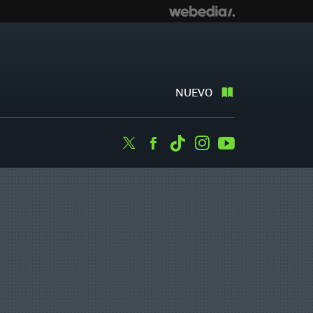
NUEVO
Twitter
Facebook
Tiktok
Instagram
Youtube