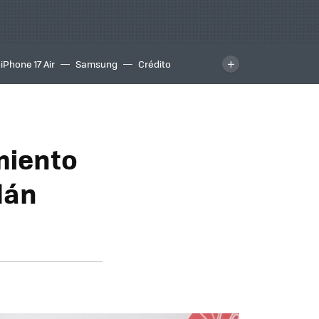
iPhone 17 Air
Samsung
Crédito
miento
lán