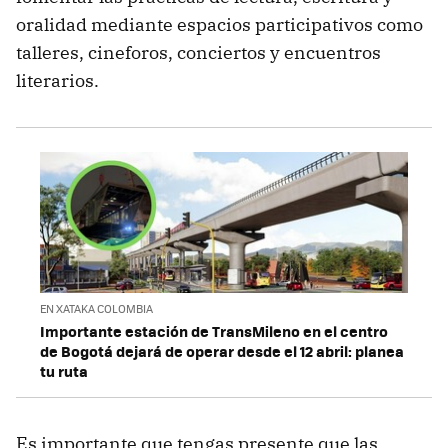
oralidad mediante espacios participativos como
talleres, cineforos, conciertos y encuentros
literarios.
EN XATAKA COLOMBIA
Importante estación de TransMileno en el centro
de Bogotá dejará de operar desde el 12 abril: planea
tu ruta
Es importante que tengas presente que las