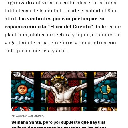
organizado actividades culturales en distintas
bibliotecas de la ciudad. Desde el sábado 13 de
abril,
los visitantes podrán participar en
espacios como la "Hora del Cuento"
, talleres de
plastilina, clubes de lectura y tejido, sesiones de
yoga, bailoterapia, cineforos y encuentros con
enfoque en ciencia y arte.
EN XATAKA COLOMBIA
Semana Santa: pero por supuesto que hay una
aplicación para saber los horarios de las misas