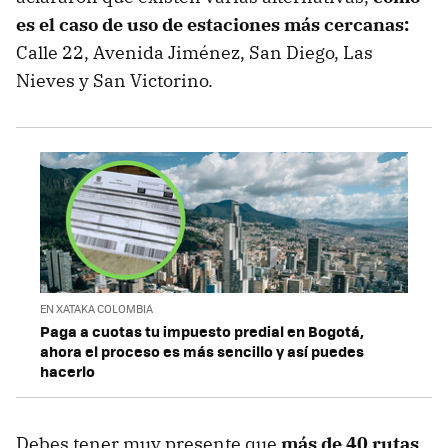
es el caso de uso de estaciones más cercanas:
Calle 22, Avenida Jiménez, San Diego, Las
Nieves y San Victorino.
EN XATAKA COLOMBIA
Paga a cuotas tu impuesto predial en Bogotá,
ahora el proceso es más sencillo y así puedes
hacerlo
Debes tener muy presente que
más de 40 rutas