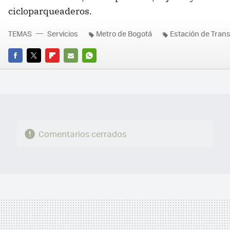
cicloparqueaderos.
TEMAS
Servicios
Metro de Bogotá
Estación de Trans
FACEBOOK
TWITTER
FLIPBOARD
E-
WHATSAPP
MAIL
Comentarios cerrados