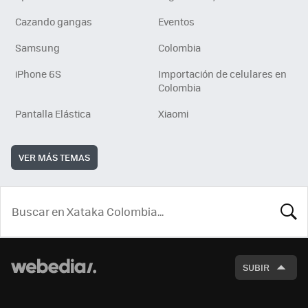
Cazando gangas
Eventos
Samsung
Colombia
iPhone 6S
Importación de celulares en
Colombia
Pantalla Elástica
Xiaomi
VER MÁS TEMAS
BUSCA
SUBIR