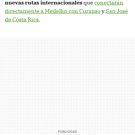
nuevas rutas internacionales
que
conectarán
directamente a Medellín con Curazao
y
San José
de Costa Rica
.