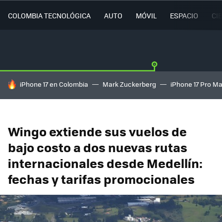
COLOMBIA TECNOLÓGICA
AUTO
MÓVIL
ESPACIO
CI
HOY SE HABLA DE
iPhone 17 en Colombia
Mark Zuckerberg
iPhone 17 Pro M
Wingo extiende sus vuelos de
bajo costo a dos nuevas rutas
internacionales desde Medellín:
fechas y tarifas promocionales