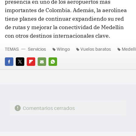
presencia en uno de los aeropuertos más
importantes de Colombia. Además, la aerolínea
tiene planes de continuar expandiendo su red
de rutas y mejorar la conectividad de Medellín
con otros destinos internacionales clave.
TEMAS
Servicios
Wingo
Vuelos baratos
Medell
FACEBOOK
TWITTER
FLIPBOARD
E-
WHATSAPP
MAIL
Comentarios cerrados