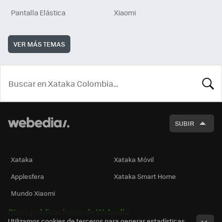
Pantalla Elástica
Xiaomi
VER MÁS TEMAS
BUSCA
SUBIR
Xataka
Xataka Móvil
Applesfera
Xataka Smart Home
Mundo Xiaomi
Otras publicaciones de Webedia
Utilizamos cookies de terceros para generar estadísticas