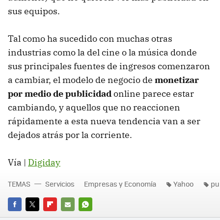
sus equipos.
Tal como ha sucedido con muchas otras
industrias como la del cine o la música donde
sus principales fuentes de ingresos comenzaron
a cambiar, el modelo de negocio de
monetizar
por medio de publicidad
online parece estar
cambiando, y aquellos que no reaccionen
rápidamente a esta nueva tendencia van a ser
dejados atrás por la corriente.
Vía |
Digiday
TEMAS
Servicios
Empresas y Economía
Yahoo
pu
FACEBOOK
TWITTER
FLIPBOARD
E-
WHATSAPP