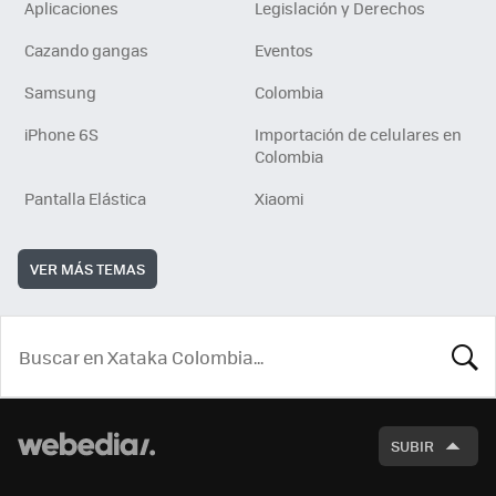
Aplicaciones
Legislación y Derechos
Cazando gangas
Eventos
Samsung
Colombia
iPhone 6S
Importación de celulares en
Colombia
Pantalla Elástica
Xiaomi
VER MÁS TEMAS
BUSCA
SUBIR