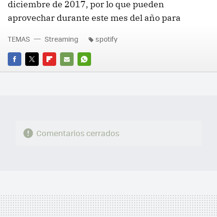
diciembre de 2017, por lo que pueden
aprovechar durante este mes del año para
TEMAS
Streaming
spotify
FACEBOOK
TWITTER
FLIPBOARD
E-
WHATSAPP
MAIL
Comentarios cerrados