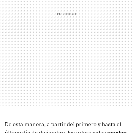
De esta manera, a partir del primero y hasta el
último día de diciembre, los interesados
pueden