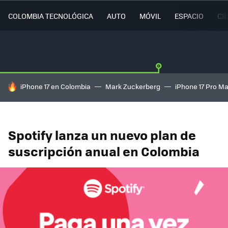
COLOMBIA TECNOLÓGICA
AUTO
MÓVIL
ESPACIO
CI
HOY SE HABLA DE
iPhone 17 en Colombia
Mark Zuckerberg
iPhone 17 Pro M
Spotify lanza un nuevo plan de
suscripción anual en Colombia