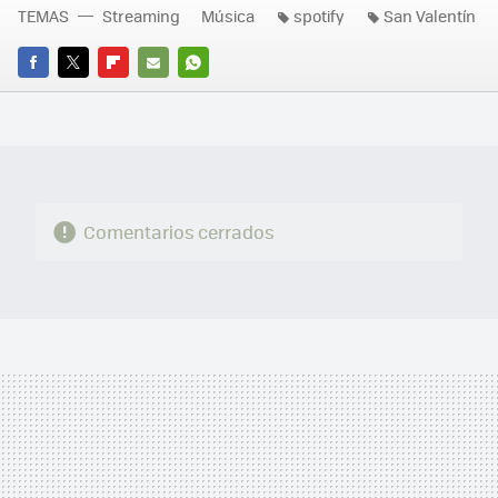
TEMAS
Streaming
Música
spotify
San Valentín
FACEBOOK
TWITTER
FLIPBOARD
E-
WHATSAPP
MAIL
Comentarios cerrados