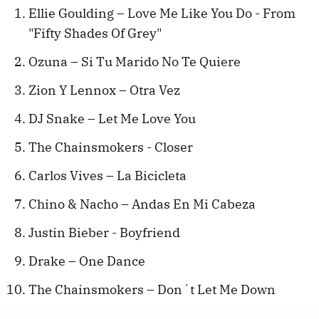
Ellie Goulding – Love Me Like You Do - From
"Fifty Shades Of Grey"
Ozuna – Si Tu Marido No Te Quiere
Zion Y Lennox – Otra Vez
DJ Snake – Let Me Love You
The Chainsmokers - Closer
Carlos Vives – La Bicicleta
Chino & Nacho – Andas En Mi Cabeza
Justin Bieber - Boyfriend
Drake – One Dance
The Chainsmokers – Don´t Let Me Down