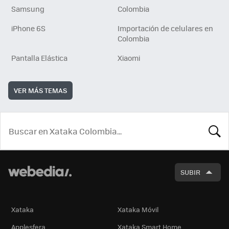
Samsung
Colombia
iPhone 6S
Importación de celulares en
Colombia
Pantalla Elástica
Xiaomi
VER MÁS TEMAS
BUSCA
SUBIR
Xataka
Xataka Móvil
Applesfera
Xataka Smart Home