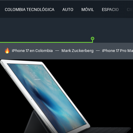
COLOMBIA TECNOLÓGICA
AUTO
MÓVIL
ESPACIO
CI
HOY SE HABLA DE
iPhone 17 en Colombia
Mark Zuckerberg
iPhone 17 Pro M