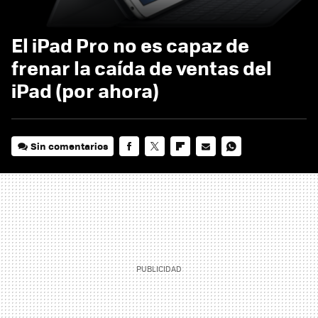
El iPad Pro no es capaz de
frenar la caída de ventas del
iPad (por ahora)
Sin comentarios
FACEBOOK
TWITTER
FLIPBOARD
E-
WHATSAPP
MAIL