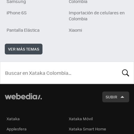
Samsung
Colombia
iPhone 6S
Importación de celulares en
Colombia
Pantalla Elástica
Xiaomi
VER MÁS TEMAS
BUSCA
SUBIR
Xataka
Xataka Móvil
Applesfera
Xataka Smart Home