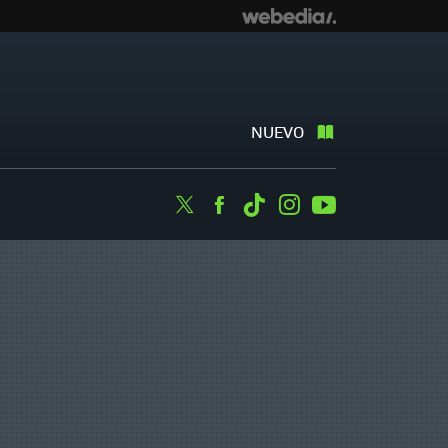
NUEVO
Twitter
Facebook
Tiktok
Instagram
Youtube