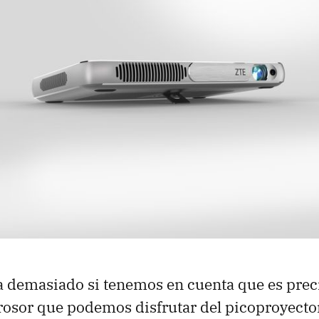
a demasiado si tenemos en cuenta que es pre
grosor que podemos disfrutar del picoproyecto