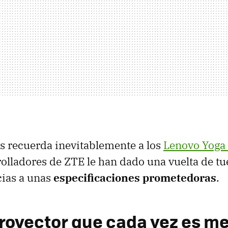
s recuerda inevitablemente a los
Lenovo Yoga 
rolladores de ZTE le han dado una vuelta de tu
cias a unas
especificaciones prometedoras
.
royector que cada vez es m