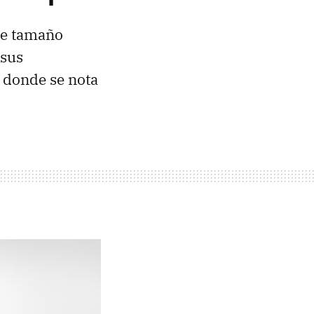
 de tamaño
 sus
 donde se nota