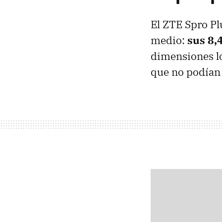
El ZTE Spro Pl
medio:
sus 8,
dimensiones lo
que no podían 