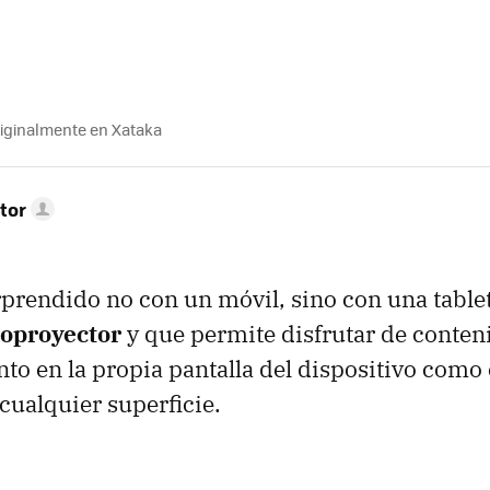
riginalmente en Xataka
tor
prendido no con un móvil, sino con una table
coproyector
y que permite disfrutar de conten
nto en la propia pantalla del dispositivo como
cualquier superficie.