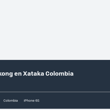
ukong en Xataka Colombia
Colombia
iPhone 6S