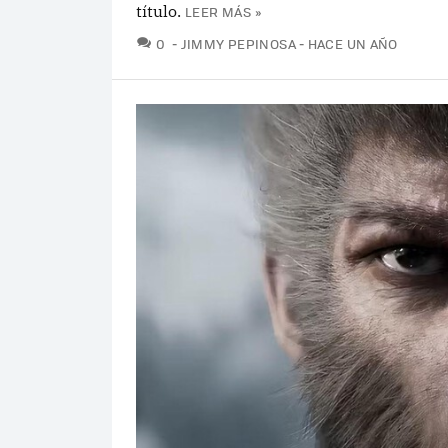
título.
LEER MÁS »
COMENTARIOS
0
JIMMY PEPINOSA
HACE UN AÑO