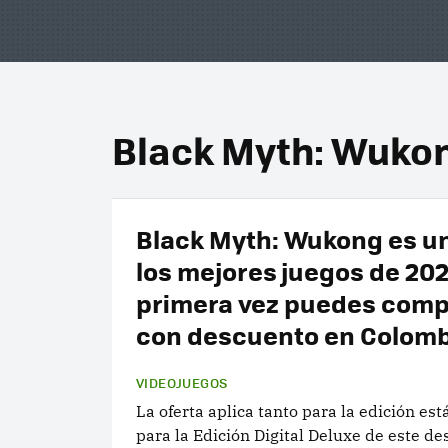
Black Myth: Wuko
Black Myth: Wukong es u
los mejores juegos de 202
primera vez puedes comp
con descuento en Colomb
VIDEOJUEGOS
La oferta aplica tanto para la edición es
para la Edición Digital Deluxe de este d