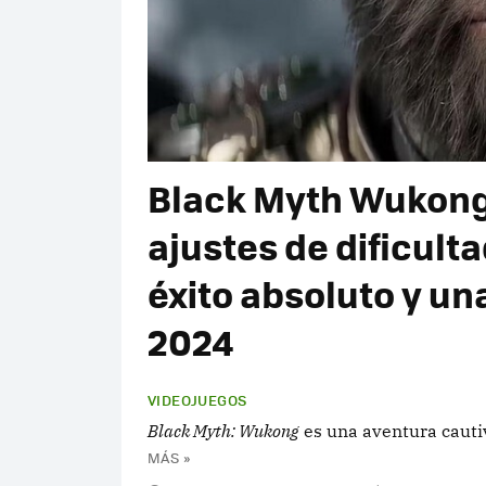
Black Myth Wukong 
ajustes de dificulta
éxito absoluto y un
2024
VIDEOJUEGOS
Black Myth: Wukong
es una aventura cauti
MÁS »