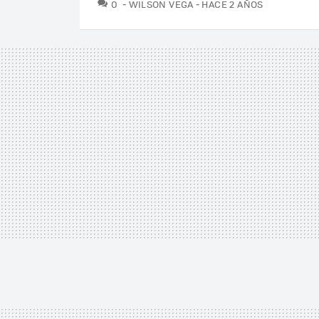
COMENTARIOS
0
WILSON VEGA
HACE 2 AÑOS