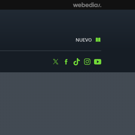
NUEVO
Twitter
Facebook
Tiktok
Instagram
Youtube