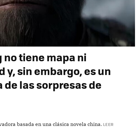
no tiene mapa ni
d y, sin embargo, es un
a de las sorpresas de
vadora basada en una clásica novela china.
LEER