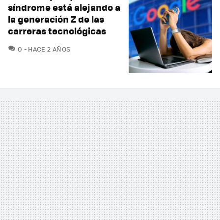
síndrome está alejando a
la generación Z de las
carreras tecnológicas
COMENTARIOS
0
HACE 2 AÑOS