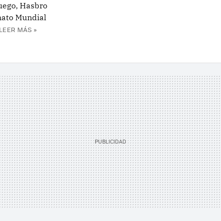
uego, Hasbro
nato Mundial
LEER MÁS »