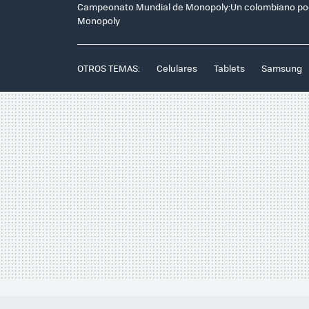
Campeonato Mundial de Monopoly:Un colombiano podrá
Monopoly
OTROS TEMAS:
Celulares
Tablets
Samsung