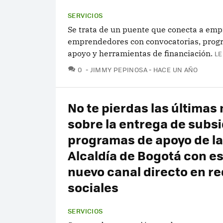
SERVICIOS
Se trata de un puente que conecta a emp
emprendedores con convocatorias, prog
apoyo y herramientas de financiación.
LE
COMENTARIOS
0
JIMMY PEPINOSA
HACE UN AÑO
No te pierdas las últimas 
sobre la entrega de subsi
programas de apoyo de la
Alcaldía de Bogotá con e
nuevo canal directo en r
sociales
SERVICIOS