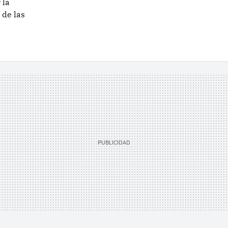
 la
 de las