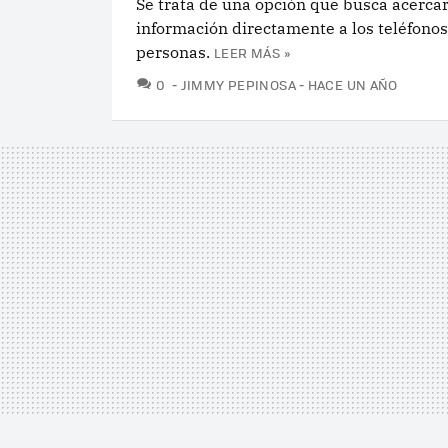
Se trata de una opción que busca acercar
información directamente a los teléfonos
personas.
LEER MÁS »
COMENTARIOS
0
JIMMY PEPINOSA
HACE UN AÑO