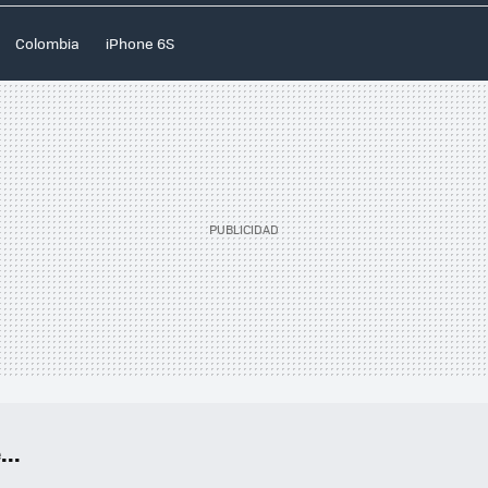
Colombia
iPhone 6S
..