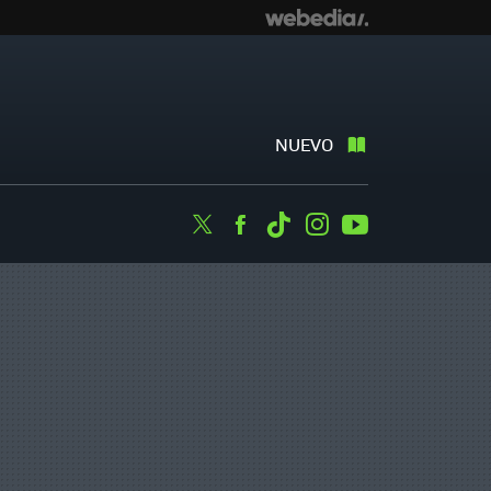
NUEVO
Twitter
Facebook
Tiktok
Instagram
Youtube