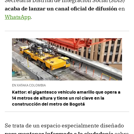
Secretaría Distrital de Integración Social (SDIS)
acaba de lanzar un canal oficial de difusión
en
WhatsApp
.
EN XATAKA COLOMBIA
Kattor: el gigantesco vehículo amarillo que opera a
14 metros de altura y tiene un rol clave en la
construcción del metro de Bogotá
Se trata de un espacio especialmente diseñado
para mantener informada a la ciudadanía
sobre