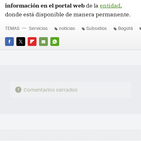
información en el portal web
de la
entidad
,
donde está disponible de manera permanente.
TEMAS
Servicios
noticias
Subsidios
Bogotá
FACEBOOK
TWITTER
FLIPBOARD
E-
WHATSAPP
MAIL
Comentarios cerrados