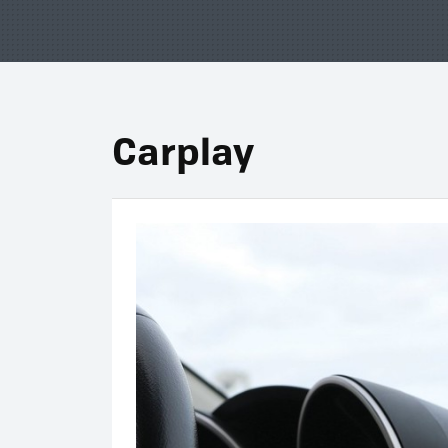
Carplay