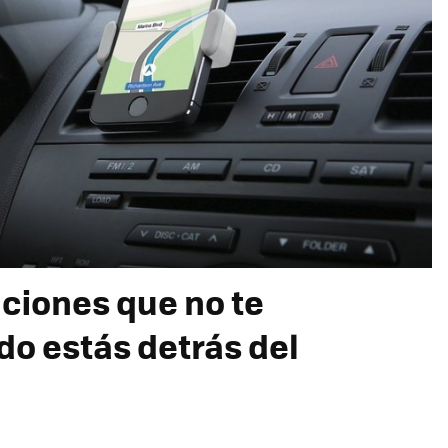
aciones que no te
do estás detrás del