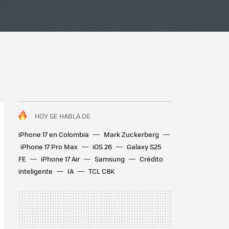
HOY SE HABLA DE
iPhone 17 en Colombia
Mark Zuckerberg
iPhone 17 Pro Max
iOS 26
Galaxy S25
FE
iPhone 17 Air
Samsung
Crédito
inteligente
IA
TCL C8K