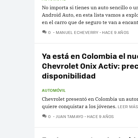
No importa si tienes un auto sencillo o 
Android Auto, en esta lista vamos a expl
en el carro que de seguro te van a encant
COMENTARIOS
0
MANUEL ECHEVERRY
HACE 9 AÑOS
Ya está en Colombia el n
Chevrolet Onix Activ: prec
disponibilidad
AUTOMÓVIL
Chevrolet presentó en Colombia un auto
quiere conquistar a los jóvenes.
LEER MÁS
COMENTARIOS
0
JUAN TAMAYO
HACE 9 AÑOS