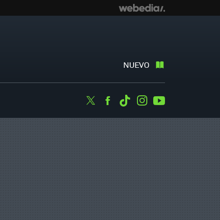
NUEVO
Twitter
Facebook
Tiktok
Instagram
Youtube