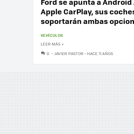
Ford se apunta a Android 
Apple CarPlay, sus coche
soportarán ambas opcio
VEHÍCULOS
LEER MÁS »
COMENTARIOS
0
JAVIER PASTOR
HACE 11 AÑOS