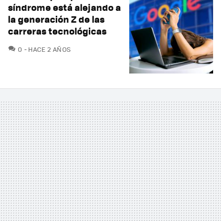
síndrome está alejando a
la generación Z de las
carreras tecnológicas
COMENTARIOS
0
HACE 2 AÑOS