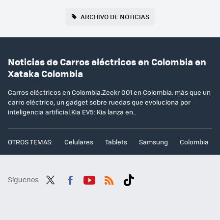
ARCHIVO DE NOTICIAS
Noticias de Carros eléctricos en Colombia en
Xataka Colombia
Carros eléctricos en Colombia:Zeekr 001 en Colombia: más que un
carro eléctrico, un gadget sobre ruedas que evoluciona por
inteligencia artificial.Kia EV5: Kia lanza en..
OTROS TEMAS:
Celulares
Tablets
Samsung
Colombia
Síguenos
Twit
Fac
You
RSS
Tikt
ter
ebo
tub
ok