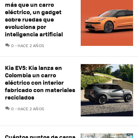
más que un carro
eléctrico, un gadget
sobre ruedas que
evoluciona por
inteligencia artificial
COMENTARIOS
0
HACE 2 AÑOS
Kia EV5: Kia lanza en
Colombia un carro
eléctrico con interior
fabricado con materiales
reciclados
COMENTARIOS
0
HACE 2 AÑOS
Cuántos puntos de carga