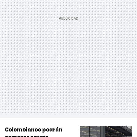
Colombianos podrán
comprar carros