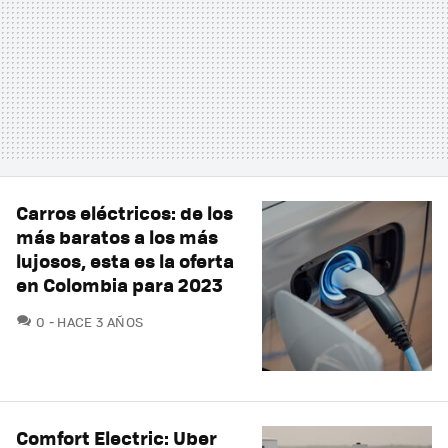
Carros eléctricos: de los
más baratos a los más
lujosos, esta es la oferta
en Colombia para 2023
COMENTARIOS
0
HACE 3 AÑOS
Comfort Electric: Uber