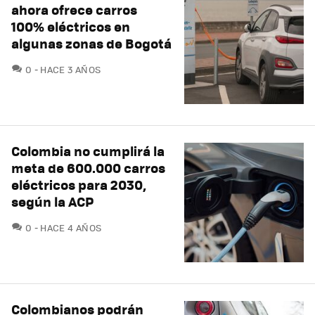
ahora ofrece carros
100% eléctricos en
algunas zonas de Bogotá
COMENTARIOS
0
HACE 3 AÑOS
Colombia no cumplirá la
meta de 600.000 carros
eléctricos para 2030,
según la ACP
COMENTARIOS
0
HACE 4 AÑOS
Colombianos podrán