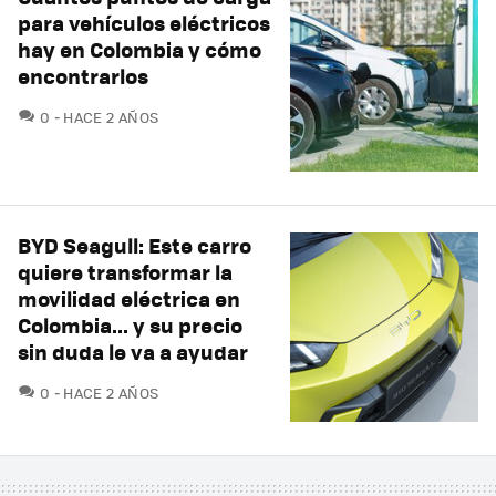
para vehículos eléctricos
hay en Colombia y cómo
encontrarlos
COMENTARIOS
0
HACE 2 AÑOS
BYD Seagull: Este carro
quiere transformar la
movilidad eléctrica en
Colombia... y su precio
sin duda le va a ayudar
COMENTARIOS
0
HACE 2 AÑOS