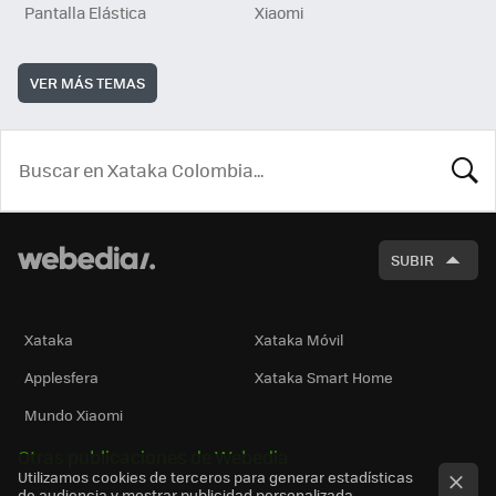
Pantalla Elástica
Xiaomi
VER MÁS TEMAS
BUSCA
SUBIR
Xataka
Xataka Móvil
Applesfera
Xataka Smart Home
Mundo Xiaomi
Otras publicaciones de Webedia
Utilizamos cookies de terceros para generar estadísticas
de audiencia y mostrar publicidad personalizada