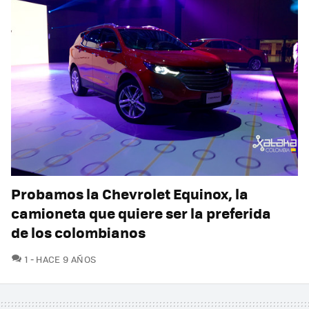
Probamos la Chevrolet Equinox, la
camioneta que quiere ser la preferida
de los colombianos
COMENTARIOS
1
HACE 9 AÑOS