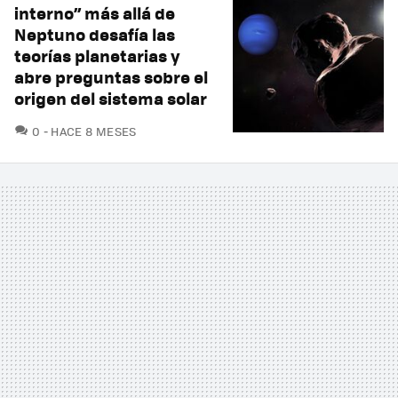
interno” más allá de
Neptuno desafía las
teorías planetarias y
abre preguntas sobre el
origen del sistema solar
COMENTARIOS
0
HACE 8 MESES