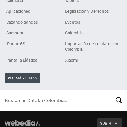
Celulares
Tablets
Aplicaciones
Legislación y Derechos
Cazando gangas
Eventos
Samsung
Colombia
iPhone 6S
Importación de celulares en
Colombia
Pantalla Elástica
Xiaomi
VER MÁS TEMAS
BUSCA
SUBIR