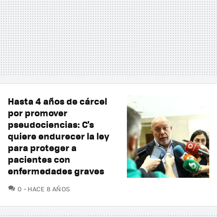
Hasta 4 años de cárcel
por promover
pseudociencias: C's
quiere endurecer la ley
para proteger a
pacientes con
enfermedades graves
COMENTARIOS
0
HACE 8 AÑOS