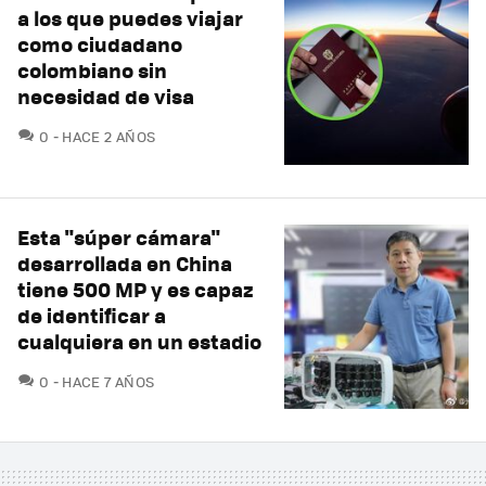
a los que puedes viajar
como ciudadano
colombiano sin
necesidad de visa
COMENTARIOS
0
HACE 2 AÑOS
Esta "súper cámara"
desarrollada en China
tiene 500 MP y es capaz
de identificar a
cualquiera en un estadio
COMENTARIOS
0
HACE 7 AÑOS