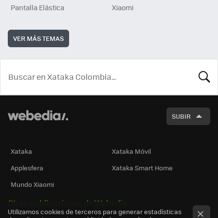
Pantalla Elástica
Xiaomi
VER MÁS TEMAS
BUSCA
SUBIR
Xataka
Xataka Móvil
Applesfera
Xataka Smart Home
Mundo Xiaomi
Otras publicaciones de Webedia
Utilizamos cookies de terceros para generar estadísticas