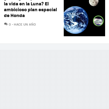
la vida en la Luna? El
ambicioso plan espacial
de Honda
COMENTARIOS
0
HACE UN AÑO