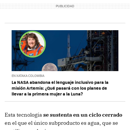
EN XATAKA COLOMBIA
La NASA abandona el lenguaje inclusivo para la
misión Artemis: ¿Qué pasará con los planes de
llevar a la primera mujer a la Luna?
Esta tecnología
se sustenta en un ciclo cerrado
en el que el único subproducto es agua, que se