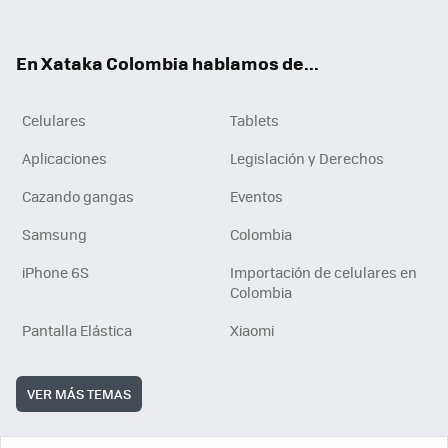
ter
ebo
tub
ok
ok
e
En Xataka Colombia hablamos de...
Celulares
Tablets
Aplicaciones
Legislación y Derechos
Cazando gangas
Eventos
Samsung
Colombia
iPhone 6S
Importación de celulares en
Colombia
Pantalla Elástica
Xiaomi
VER MÁS TEMAS