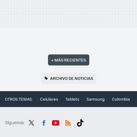
«
MÁS RECIENTES
ARCHIVO DE NOTICIAS
OTROS TEMAS:
Celulares
Tablets
Samsung
Colombia
Síguenos
Twit
Fac
You
RSS
Tikt