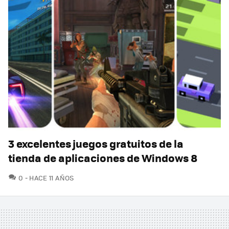
3 excelentes juegos gratuitos de la
tienda de aplicaciones de Windows 8
COMENTARIOS
0
HACE 11 AÑOS