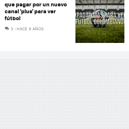
que pagar por un nuevo
canal 'plus' para ver
fútbol
COMENTARIOS
3
HACE 9 AÑOS