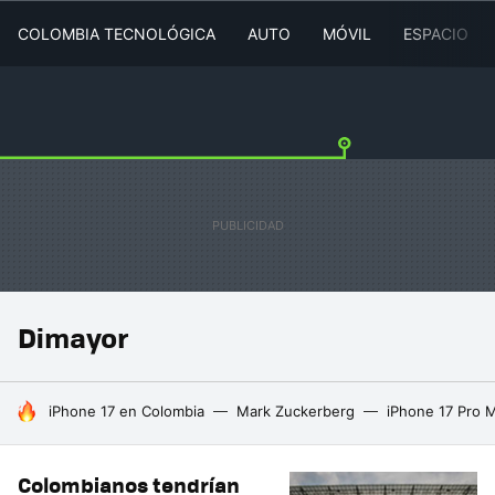
COLOMBIA TECNOLÓGICA
AUTO
MÓVIL
ESPACIO
Dimayor
HOY SE HABLA DE
iPhone 17 en Colombia
Mark Zuckerberg
iPhone 17 Pro 
Colombianos tendrían