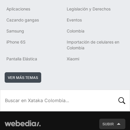
Aplicaciones
Legislación y Derechos
Cazando gangas
Eventos
Samsung
Colombia
iPhone 6S
Importación de celulares en
Colombia
Pantalla Elástica
Xiaomi
VER MÁS TEMAS
BUSCA
SUBIR