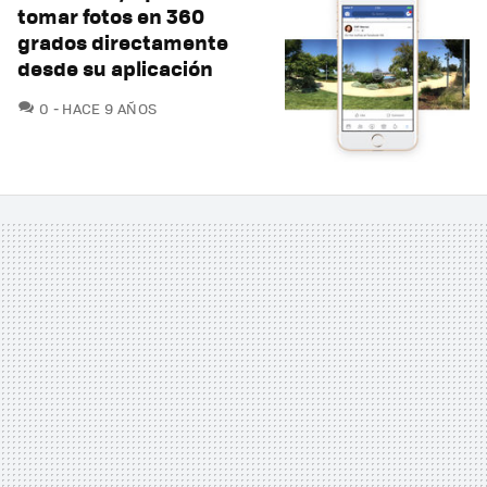
tomar fotos en 360
grados directamente
desde su aplicación
COMENTARIOS
0
HACE 9 AÑOS