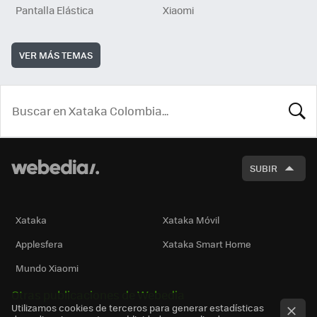
Pantalla Elástica
Xiaomi
VER MÁS TEMAS
BUSCA
SUBIR
Xataka
Xataka Móvil
Applesfera
Xataka Smart Home
Mundo Xiaomi
Otras publicaciones de Webedia
Utilizamos cookies de terceros para generar estadísticas