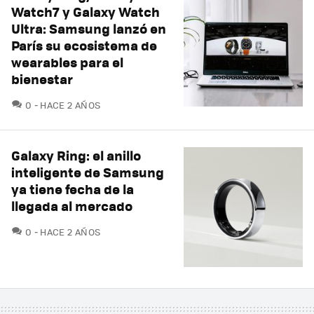
Watch7 y Galaxy Watch
Ultra: Samsung lanzó en
París su ecosistema de
wearables para el
bienestar
COMENTARIOS
0
HACE 2 AÑOS
Galaxy Ring: el anillo
inteligente de Samsung
ya tiene fecha de la
llegada al mercado
COMENTARIOS
0
HACE 2 AÑOS