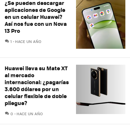
¿Se pueden descargar
aplicaciones de Google
en un celular Huawei?
Así nos fue con un Nova
13 Pro
COMENTARIOS
1
HACE UN AÑO
Huawei lleva su Mate XT
al mercado
internacional: ¿pagarías
3.600 dólares por un
celular flexible de doble
pliegue?
COMENTARIOS
0
HACE UN AÑO