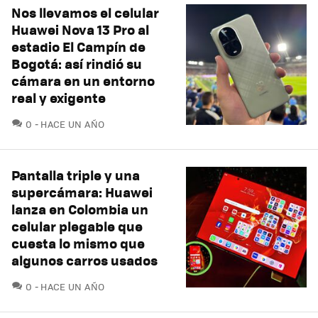
Nos llevamos el celular
Huawei Nova 13 Pro al
estadio El Campín de
Bogotá: así rindió su
cámara en un entorno
real y exigente
COMENTARIOS
0
HACE UN AÑO
Pantalla triple y una
supercámara: Huawei
lanza en Colombia un
celular plegable que
cuesta lo mismo que
algunos carros usados
COMENTARIOS
0
HACE UN AÑO