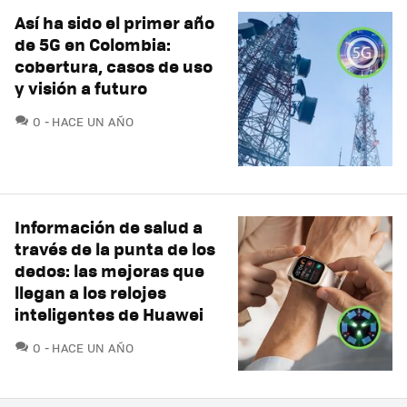
Así ha sido el primer año
de 5G en Colombia:
cobertura, casos de uso
y visión a futuro
COMENTARIOS
0
HACE UN AÑO
Información de salud a
través de la punta de los
dedos: las mejoras que
llegan a los relojes
inteligentes de Huawei
COMENTARIOS
0
HACE UN AÑO