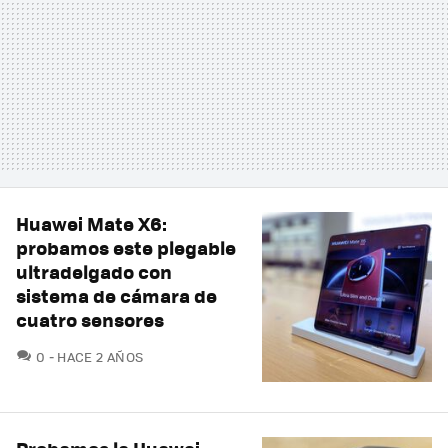
Huawei Mate X6:
probamos este plegable
ultradelgado con
sistema de cámara de
cuatro sensores
COMENTARIOS
0
HACE 2 AÑOS