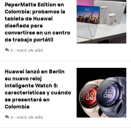
PaperMatte Edition en
Colombia: probamos la
tableta de Huawei
diseñada para
convertirse en un centro
de trabajo portátil
COMENTARIOS
0
HACE UN AÑO
Huawei lanzó en Berlín
su nuevo reloj
inteligente Watch 5:
características y cuándo
se presentará en
Colombia
COMENTARIOS
0
HACE UN AÑO