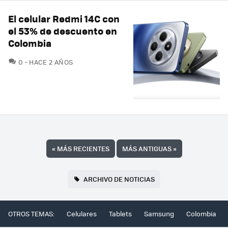
El celular Redmi 14C con
el 53% de descuento en
Colombia
COMENTARIOS
0
HACE 2 AÑOS
«
MÁS RECIENTES
MÁS ANTIGUAS
»
ARCHIVO DE NOTICIAS
OTROS TEMAS:
Celulares
Tablets
Samsung
Colombia