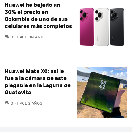
Huawei ha bajado un
30% el precio en
Colombia de uno de sus
celulares más completos
COMENTARIOS
0
HACE UN AÑO
Huawei Mate X6: así le
fue a la cámara de este
plegable en la Laguna de
Guatavita
COMENTARIOS
0
HACE 2 AÑOS