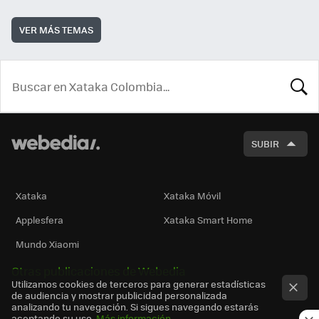
VER MÁS TEMAS
BUSCA
SUBIR
Xataka
Xataka Móvil
Applesfera
Xataka Smart Home
Mundo Xiaomi
Otras publicaciones de Webedia
Utilizamos cookies de terceros para generar estadísticas
de audiencia y mostrar publicidad personalizada
analizando tu navegación. Si sigues navegando estarás
aceptando su uso.
Más información