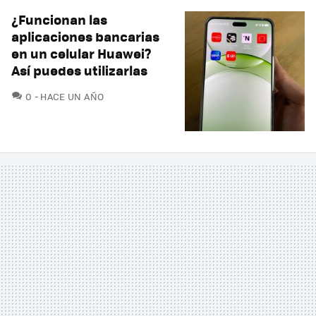
¿Funcionan las
aplicaciones bancarias
en un celular Huawei?
Así puedes utilizarlas
COMENTARIOS
0
HACE UN AÑO