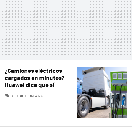
¿Camiones eléctricos
cargados en minutos?
Huawei dice que sí
COMENTARIOS
0
HACE UN AÑO