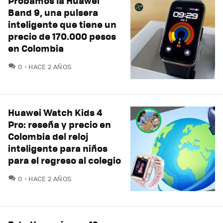
Probamos la Huawei
Band 9, una pulsera
inteligente que tiene un
precio de 170.000 pesos
en Colombia
COMENTARIOS
0
HACE 2 AÑOS
Huawei Watch Kids 4
Pro: reseña y precio en
Colombia del reloj
inteligente para niños
para el regreso al colegio
COMENTARIOS
0
HACE 2 AÑOS