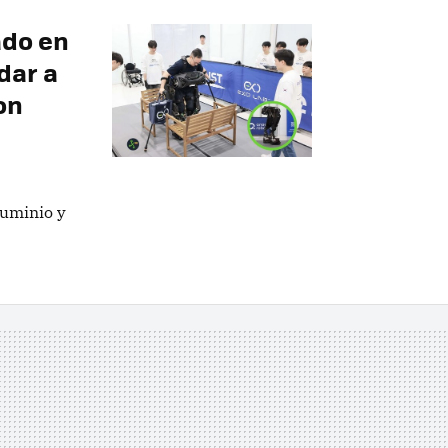
ado en
dar a
on
luminio y