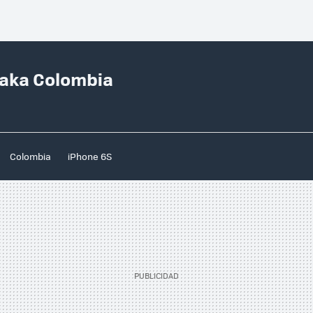
taka Colombia
Colombia
iPhone 6S