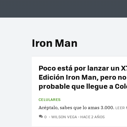
Iron Man
Poco está por lanzar un X
Edición Iron Man, pero no
probable que llegue a Co
CELULARES
Acéptalo, sabes que lo amas 3.000.
LEER 
COMENTARIOS
0
WILSON VEGA
HACE 2 AÑOS