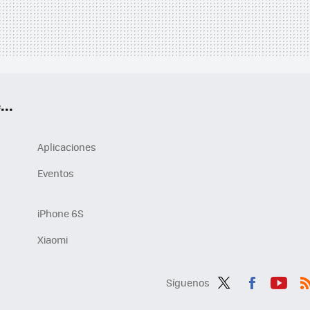
..
Aplicaciones
Eventos
iPhone 6S
Xiaomi
Síguenos
Twit
Fac
You
R