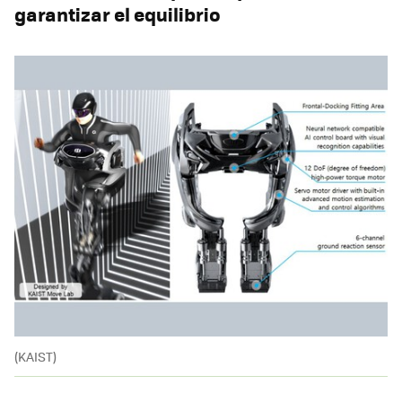
garantizar el equilibrio
(KAIST)