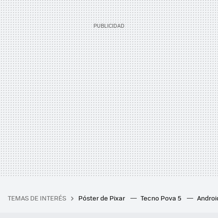
TEMAS DE INTERÉS
Póster de Pixar
Tecno Pova 5
Androi