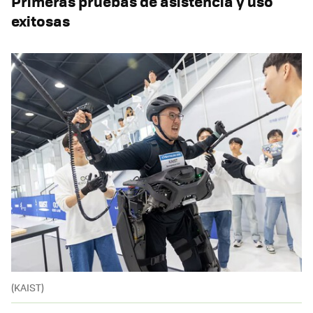
Primeras pruebas de asistencia y uso
exitosas
(KAIST)