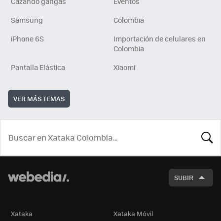
Cazando gangas
Eventos
Samsung
Colombia
iPhone 6S
Importación de celulares en
Colombia
Pantalla Elástica
Xiaomi
VER MÁS TEMAS
BUSCA
SUBIR
Xataka
Xataka Móvil