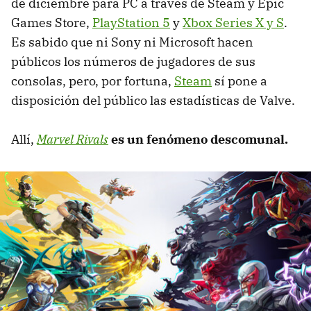
de diciembre para PC a través de Steam y Epic
Games Store,
PlayStation 5
y
Xbox Series X y S
.
Es sabido que ni Sony ni Microsoft hacen
públicos los números de jugadores de sus
consolas, pero, por fortuna,
Steam
sí pone a
disposición del público las estadísticas de Valve.
Allí,
Marvel Rivals
es un fenómeno descomunal.