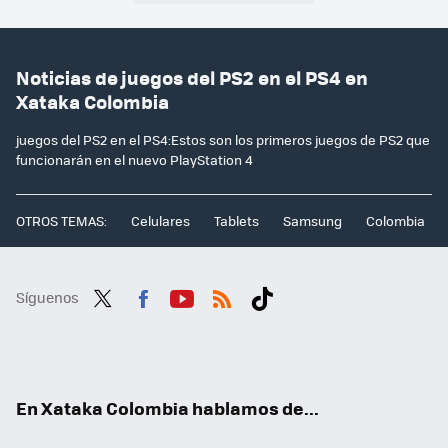
Noticias de juegos del PS2 en el PS4 en
Xataka Colombia
juegos del PS2 en el PS4:Estos son los primeros juegos de PS2 que
funcionarán en el nuevo PlayStation 4
OTROS TEMAS:
Celulares
Tablets
Samsung
Colombia
Síguenos
Twit
Fac
You
RSS
Tikt
ter
ebo
tub
ok
ok
e
En Xataka Colombia hablamos de...