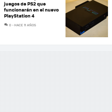
juegos de PS2 que
funcionarán en el nuevo
PlayStation 4
COMENTARIOS
0
HACE 11 AÑOS